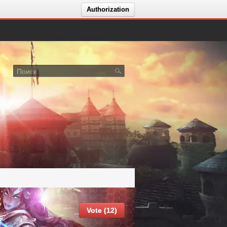
Authorization
Vote (12)