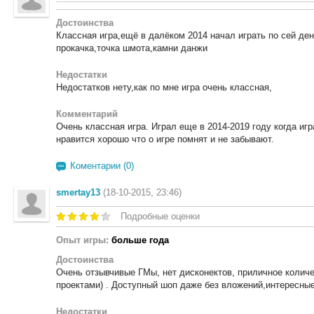
Достоинства
Классная игра,ещё в далёком 2014 начал играть по сей ден
прокачка,точка шмота,камни данжи
Недостатки
Недостатков нету,как по мне игра очень классная,
Комментарий
Очень классная игра. Играл еще в 2014-2019 году когда и
нравится хорошо что о игре помнят и не забывают.
Коментарии (0)
smertay13
(18-10-2015, 23:46)
Подробные оценки
Опыт игры:
больше года
Достоинства
Очень отзывчивые ГМы, нет дисконектов, приличное количе
проектами) . Доступный шоп даже без вложений,интересные
Недостатки