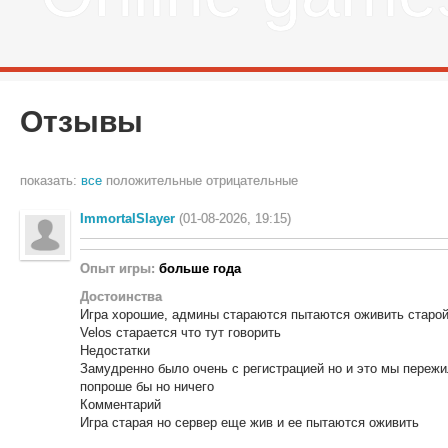
Отзывы
показать:
все
положительные
отрицательные
ImmortalSlayer
(01-08-2026, 19:15)
Опыт игры:
больше года
Достоинства
Игра хорошие, админы стараются пытаются оживить старой 
Velos старается что тут говорить
Недостатки
Замудренно было очень с регистрацией но и это мы пережи
попроше бы но ничего
Комментарий
Игра старая но сервер еще жив и ее пытаются оживить