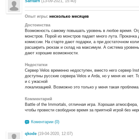
Sarltarn
(13-09-2021, 15:40)
Опыт игры:
несколько месяцев
Достоинства
Возможность самому повышать уровень в любое время. Ог
монстров. Порой из монстров падает много лута. Прокачка 
комиссии. На старте дают подарки, а при достаточном кол
расширить рюкзак и склад на максимум. А система уровень
дают хорошие возможности.
Недостатки
Сервер Velos временно недоступен, вместо него сервер Ins
доступны русские сервера Velos и Arda, но у меня их нет. 
и с ужасной
локализацией. Возможно это только у меня такая проблема.
Комментарий
Battle of the Immortals, отличная игра. Хорошая атмосфера
чтобы провести свободное время за приятной игрой без нер
Коментарии (0)
qkode
(19-04-2020, 12:07)