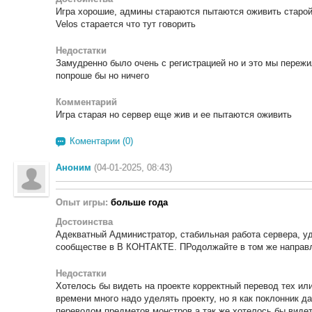
Игра хорошие, админы стараются пытаются оживить старой 
Velos старается что тут говорить
Недостатки
Замудренно было очень с регистрацией но и это мы пережи
попроше бы но ничего
Комментарий
Игра старая но сервер еще жив и ее пытаются оживить
Коментарии (0)
Аноним
(04-01-2025, 08:43)
Опыт игры:
больше года
Достоинства
Адекватный Администратор, стабильная работа сервера, уд
сообществе в В КОНТАКТЕ. ПРодолжайте в том же направл
Недостатки
Хотелось бы видеть на проекте корректный перевод тех ил
времени много надо уделять проекту, но я как поклонник д
переводом предметов монстров а так же хотелось бы виде