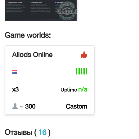
Game worlds:
Allods Online
x3
n/a
Uptime
~ 300
Castom
Отзывы (
16
)