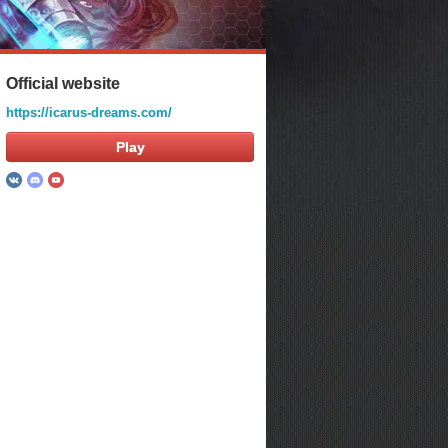
Official website
https://icarus-dreams.com/
Play