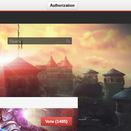
Authorization
Vote (1485)