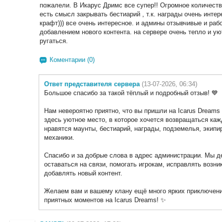
пожалели. В Икарус Дримс все супер!! Огромное количеств
есть смысл закрывать бестиарий , т.к. награды очень интер
крафт))) все очень интересное. и админы отзывчивые и ра
добавлением нового контента. на сервере очень тепло и у
ругаться.
Коментарии (0)
Ответ представителя сервера
(13-07-2026, 06:34)
Большое спасибо за такой тёплый и подробный отзыв! 💙
Нам невероятно приятно, что вы пришли на Icarus Dreams
здесь уютное место, в которое хочется возвращаться каж
нравятся маунты, бестиарий, награды, подземелья, экипи
механики.
Спасибо и за добрые слова в адрес администрации. Мы д
оставаться на связи, помогать игрокам, исправлять возн
добавлять новый контент.
Желаем вам и вашему клану ещё много ярких приключений
приятных моментов на Icarus Dreams! ✨