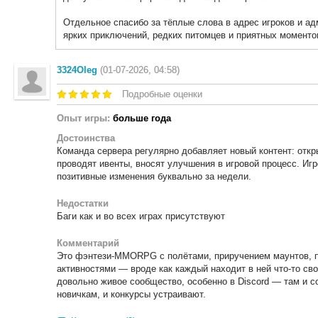
Отдельное спасибо за тёплые слова в адрес игроков и а
ярких приключений, редких питомцев и приятных моментов
3324Oleg
(01-07-2026, 04:58)
Подробные оценки
Опыт игры:
больше года
Достоинства
Команда сервера регулярно добавляет новый контент: отк
проводят ивенты, вносят улучшения в игровой процесс. Игр
позитивные изменения буквально за недели.
Недостатки
Баги как и во всех играх присутствуют
Комментарий
Это фэнтези‑MMORPG с полётами, приручением маунтов, 
активностями — вроде как каждый находит в ней что‑то сво
довольно живое сообщество, особенно в Discord — там и с
новичкам, и конкурсы устраивают.