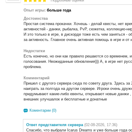
Подробные оценки
Опыт игры:
больше года
Достоинства
Простая система прокачки. Хочешь - делай квесты, нет вре
активностей - данжи, рыбалка, PvP, сюжетка, коллекцио-ни
И это только в игре, в дискорде тоже есть чем заняться - 
за активность. Главное очень активная помощь в игре и от и
Недостатки
Есть конечно, но они как правило решаются со временем, 
голосования. Неожиданные обновления))) А, в игре нет русс
проблема.
Комментарий
Пришел с другого сервера сюда по совету друга. Здесь за 
наиграть за полгода на другом сервере. Игроки очень друж
придумывают какие-либо евенты, открывают новые данжи ,
внешних улучшалок и бесплатные и донатные
Коментарии (0)
Ответ представителя сервера
(02-08-2026, 17:36)
Спасибо, что выбрали Icarus Dreams и уже больше года о