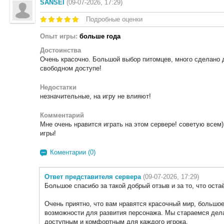
SANSEI
(09-07-2026, 17:29)
Подробные оценки
Опыт игры:
больше года
Достоинства
Очень красочно. Большой выбор питомцев, много сделано д
свободном доступе!
Недостатки
незначительные, на игру не влияют!
Комментарий
Мне очень нравится играть на этом сервере! советую всем
игры!
Коментарии (0)
Ответ представителя сервера
(09-07-2026, 17:29)
Большое спасибо за такой добрый отзыв и за то, что остаё
Очень приятно, что вам нравятся красочный мир, большое
возможности для развития персонажа. Мы стараемся дела
доступным и комфортным для каждого игрока.