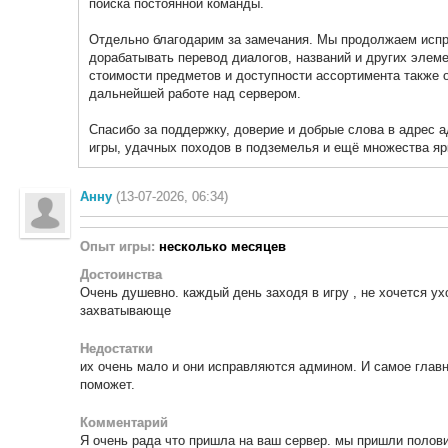
поиска постоянной команды.
Отдельно благодарим за замечания. Мы продолжаем испр
дорабатывать перевод диалогов, названий и других элеме
стоимости предметов и доступности ассортимента также 
дальнейшей работе над сервером.
Спасибо за поддержку, доверие и добрые слова в адрес 
игры, удачных походов в подземелья и ещё множества яр
Анну
(13-07-2026, 06:34)
Опыт игры:
несколько месяцев
Достоинства
Очень душевно. каждый день заходя в игру , не хочется ух
захватывающе
Недостатки
их очень мало и они исправляются админом. И самое главн
поможет.
Комментарий
Я очень рада что пришла на ваш сервер. мы пришли полови