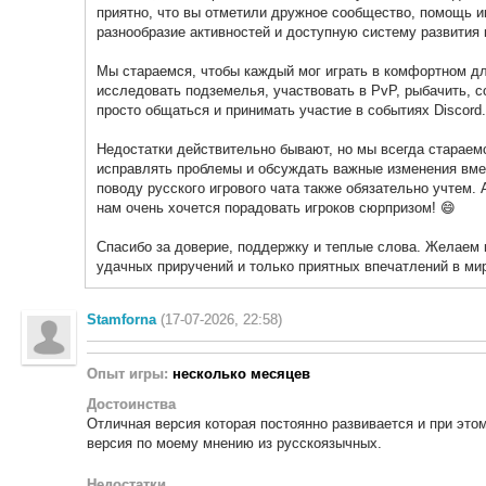
приятно, что вы отметили дружное сообщество, помощь и
разнообразие активностей и доступную систему развития
Мы стараемся, чтобы каждый мог играть в комфортном дл
исследовать подземелья, участвовать в PvP, рыбачить, с
просто общаться и принимать участие в событиях Discord.
Недостатки действительно бывают, но мы всегда стараем
исправлять проблемы и обсуждать важные изменения вме
поводу русского игрового чата также обязательно учтем.
нам очень хочется порадовать игроков сюрпризом! 😄
Спасибо за доверие, поддержку и теплые слова. Желаем 
удачных приручений и только приятных впечатлений в мир
Stamforna
(17-07-2026, 22:58)
Опыт игры:
несколько месяцев
Достоинства
Отличная версия которая постоянно развивается и при эт
версия по моему мнению из русскоязычных.
Недостатки