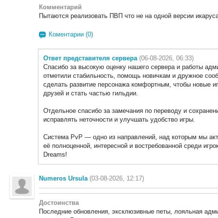
Комментарий
Пытаются реализовать ПВП что не на одной версии икаруса
Коментарии (0)
Ответ представителя сервера
(06-08-2026, 06:33)
Спасибо за высокую оценку нашего сервера и работы адми
отметили стабильность, помощь новичкам и дружное соо
сделать развитие персонажа комфортным, чтобы новые иг
друзей и стать частью гильдии.
Отдельное спасибо за замечания по переводу и сохране
исправлять неточности и улучшать удобство игры.
Система PvP — одно из направлений, над которым мы ак
её полноценной, интересной и востребованной среди игрок
Dreams!
Numeros Ursula
(03-08-2026, 12:17)
Достоинства
Последние обновления, эксклюзивные петы, лояльная адми