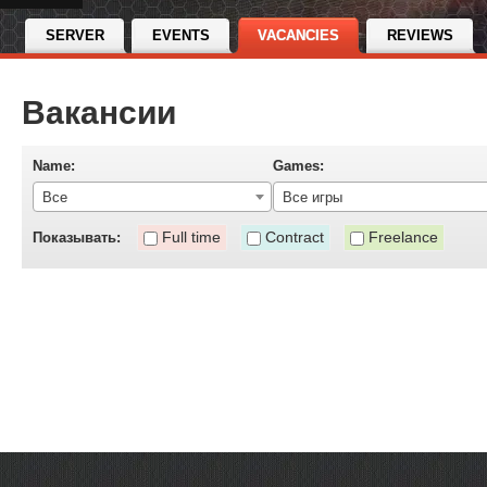
SERVER
EVENTS
VACANCIES
REVIEWS
Вакансии
Name:
Games:
Все
Все игры
Full time
Contract
Freelance
Показывать: