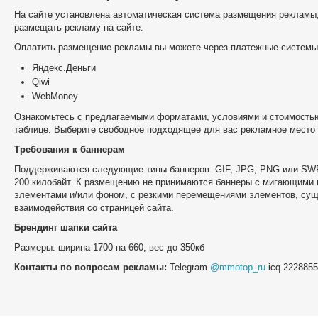
На сайте установлена автоматическая система размещения рекламы,
размещать рекламу на сайте.
Оплатить размещение рекламы вы можете через платежные системы
Яндекс.Деньги
Qiwi
WebMoney
Ознакомьтесь с предлагаемыми форматами, условиями и стоимость
таблице. Выберите свободное подходящее для вас рекламное место 
Требования к баннерам
Поддерживаются следующие типы баннеров: GIF, JPG, PNG или SW
200 килобайт. К размещению не принимаются баннеры с мигающими
элементами и/или фоном, с резкими перемещениями элементов, сущ
взаимодействия со страницей сайта.
Брендинг шапки сайта
Размеры: ширина 1700 на 660, вес до 350кб
Контакты по вопросам рекламы:
Telegram
@mmotop_ru
icq 222885