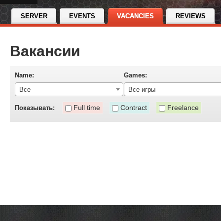
SERVER
EVENTS
VACANCIES
REVIEWS
Вакансии
Name:
Games:
Все
Все игры
Full time
Contract
Freelance
Показывать: