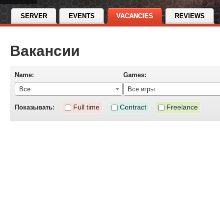
SERVER
EVENTS
VACANCIES
REVIEWS
Вакансии
Name:
Games:
Все
Все игры
Full time
Contract
Freelance
Показывать: