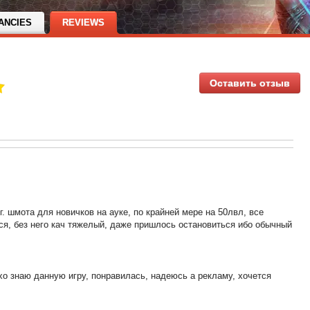
ANCIES
REVIEWS
Оставить отзыв
г. шмота для новичков на ауке, по крайней мере на 50лвл, все
ся, без него кач тяжелый, даже пришлось остановиться ибо обычный
хо знаю данную игру, понравилась, надеюсь а рекламу, хочется