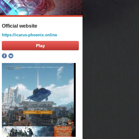
Official website
https://icarus-phoenix.online
Play