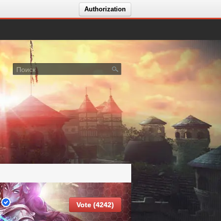
Authorization
к
Vote (4242)