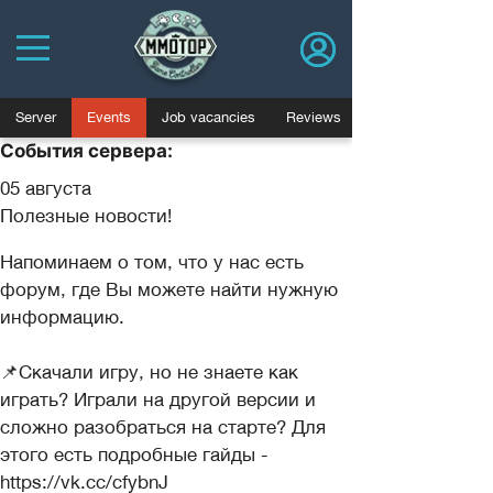
Server
Events
Job vacancies
Reviews
События сервера:
05 августа
Полезные новости!
Напоминаем о том, что у нас есть
форум, где Вы можете найти нужную
информацию.
📌Скачали игру, но не знаете как
играть? Играли на другой версии и
сложно разобраться на старте? Для
этого есть подробные гайды -
https://vk.cc/cfybnJ