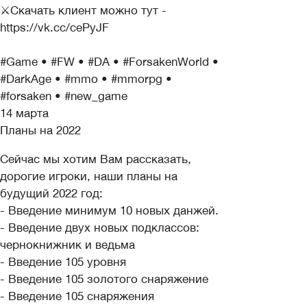
⚔Скачать клиент можно тут -
https://vk.cc/cePyJF
#Game • #FW • #DA • #ForsakenWorld •
#DarkAge • #mmo • #mmorpg •
#forsaken • #new_game
14 марта
Планы на 2022
Сейчас мы хотим Вам рассказать,
дорогие игроки, наши планы на
будущий 2022 год:
- Введение минимум 10 новых данжей.
- Введение двух новых подклассов:
чернокнижник и ведьма
- Введение 105 уровня
- Введение 105 золотого снаряжение
- Введение 105 снаряжения