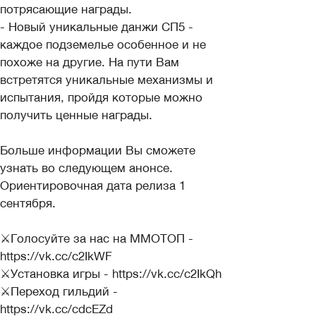
потрясающие награды.
- Новый уникальные данжи СП5 -
каждое подземелье особенное и не
похоже на другие. На пути Вам
встретятся уникальные механизмы и
испытания, пройдя которые можно
получить ценные награды.
Больше информации Вы сможете
узнать во следующем анонсе.
Ориентировочная дата релиза 1
сентября.
⚔Голосуйте за нас на ММОТОП -
https://vk.cc/c2IkWF
⚔Установка игры - https://vk.cc/c2IkQh
⚔Переход гильдий -
https://vk.cc/cdcEZd