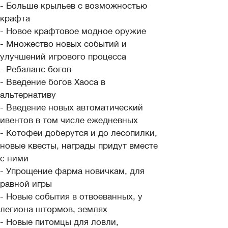
- Больше крыльев с возможностью
крафта
- Новое крафтовое модное оружие
- Множество новых событий и
улучшений игрового процесса
- Ребаланс богов
- Введение богов Хаоса в
альтернативу
- Введение новых автоматический
ивентов в том числе ежедневных
- Котофеи доберутся и до лесопилки,
новые квесты, награды придут вместе
с ними
- Упрощение фарма новичкам, для
равной игры
- Новые события в отвоеванных, у
легиона штормов, землях
- Новые питомцы для ловли,