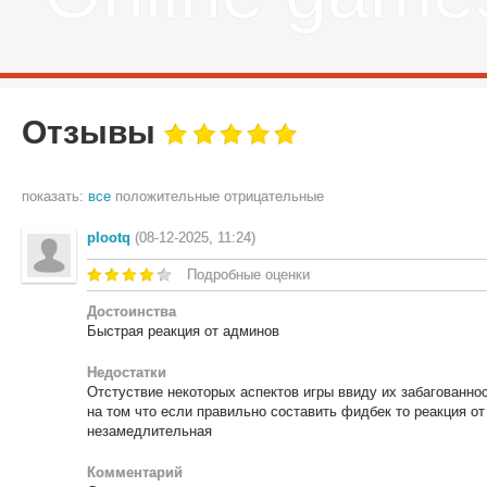
Отзывы
показать:
все
положительные
отрицательные
plootq
(08-12-2025, 11:24)
Подробные оценки
Достоинства
Быстрая реакция от админов
Недостатки
Отстуствие некоторых аспектов игры ввиду их забагованнос
на том что если правильно составить фидбек то реакция о
незамедлительная
Комментарий