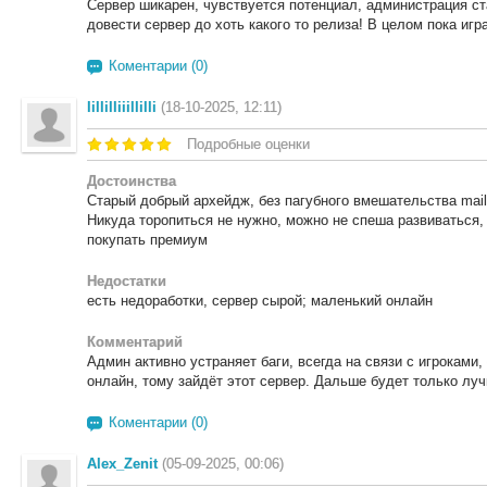
Сервер шикарен, чувствуется потенциал, администрация ст
довести сервер до хоть какого то релиза! В целом пока игра
Коментарии (0)
lillilliiillilli
(18-10-2025, 12:11)
Подробные оценки
Достоинства
Старый добрый архейдж, без пагубного вмешательства mail 
Никуда торопиться не нужно, можно не спеша развиваться,
покупать премиум
Недостатки
есть недоработки, сервер сырой; маленький онлайн
Комментарий
Админ активно устраняет баги, всегда на связи с игроками,
онлайн, тому зайдёт этот сервер. Дальше будет только лу
Коментарии (0)
Alex_Zenit
(05-09-2025, 00:06)