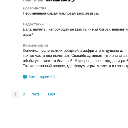
Опыт игры:
меньше месяца
Достоинства
Несомненная самая ламповая версия игры.
Недостатки
Баги, вылеты, непроходимые квесты (из-за багов), непонят
игры?
Комментарий
Конечно, после всяких рейджей и аафри это отдушина для 
как же часто она вылетает. Спасибо админам, что они стара
объём уж слишком большой. Я уверен, через год/два игра б
Так же резонный вопрос, где форум игры, может я в глаза 
Коментарии (0)
1
2
Next ›
Last »