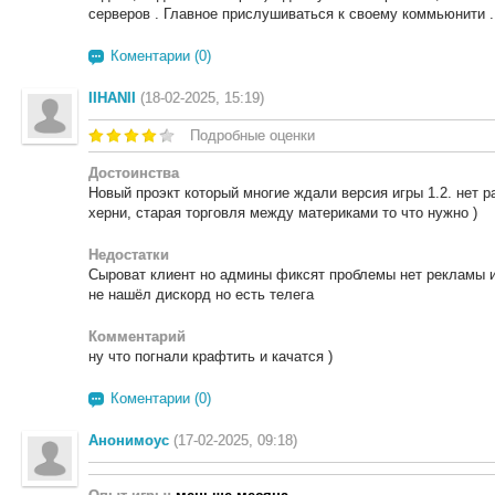
серверов . Главное прислушиваться к своему коммьюнити .
Коментарии (0)
IIHANII
(18-02-2025, 15:19)
Подробные оценки
Достоинства
Новый проэкт который многие ждали версия игры 1.2. нет 
херни, старая торговля между материками то что нужно )
Недостатки
Сыроват клиент но админы фиксят проблемы нет рекламы и
не нашёл дискорд но есть телега
Комментарий
ну что погнали крафтить и качатся )
Коментарии (0)
Анонимоус
(17-02-2025, 09:18)