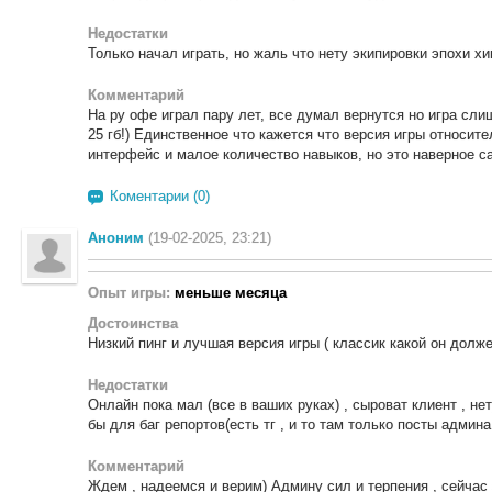
Недостатки
Только начал играть, но жаль что нету экипировки эпохи х
Комментарий
На ру офе играл пару лет, все думал вернутся но игра сли
25 гб!) Единственное что кажется что версия игры относит
интерфейс и малое количество навыков, но это наверное са
Коментарии (0)
Аноним
(19-02-2025, 23:21)
Опыт игры:
меньше месяца
Достоинства
Низкий пинг и лучшая версия игры ( классик какой он долже
Недостатки
Онлайн пока мал (все в ваших руках) , сыроват клиент , н
бы для баг репортов(есть тг , и то там только посты админа
Комментарий
Ждем , надеемся и верим) Админу сил и терпения , сейчас