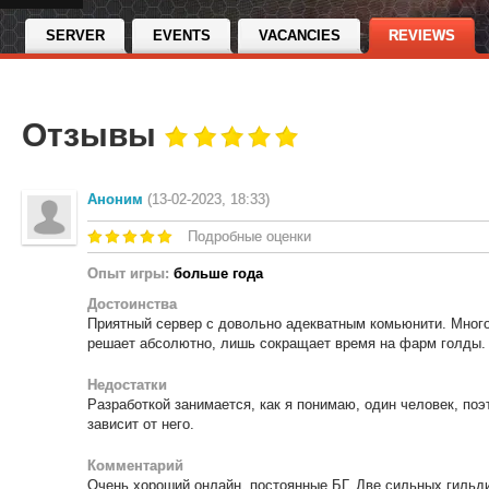
SERVER
EVENTS
VACANCIES
REVIEWS
Отзывы
Аноним
(13-02-2023, 18:33)
Подробные оценки
Опыт игры:
больше года
Достоинства
Приятный сервер с довольно адекватным комьюнити. Много
решает абсолютно, лишь сокращает время на фарм голды.
Недостатки
Разработкой занимается, как я понимаю, один человек, поэ
зависит от него.
Комментарий
Очень хороший онлайн, постоянные БГ. Две сильных гильди