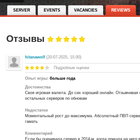
SERVER
EVENTS
VACANCIES
REVIEWS
Отзывы
hitanawolf
(20-07-2025, 15:00)
Подробные оценки
Опыт игры:
больше года
Достоинства
Своя игровая валюта. До сих хороший онлайн. Отзывчивая 
остальных серверов по обновам
Недостатки
Моментальный рост до максимума. Абсолютный ПВП сервер
гамать
Комментарий
Если бы оценивала сервер в 2014-м, когда пришла на него 