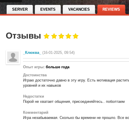
SERVER
EVENTS
VACANCIES
REVIEWS
Отзывы
_Клюква_
(16-01-2025, 09:54)
Опыт игры:
больше года
Достоинства
Играю достаточно давно в эту игру. Есть мотивация расти
уровней и их навыков
Недостатки
Порой не хватает общения, присоединяйтесь.. поболтаем
Комментарий
Игра незабываемая. Сколько бы времени не прошло. Все в