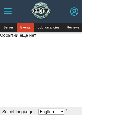
Server
Events
Job vacancies
Reviews
Событий еще нет
Политика конфиденциальности
Пользовательское соглашение
Advertising
Договор оферты
База знаний
Job vacancies
Blog
x
MMOTOP.ru © 2006-2025
Select language
Select language: