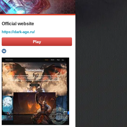
Official website
https://dark-age.ru/
Play