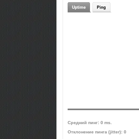
Uptime
Ping
Средний пинг: 0 ms.
Отклонение пинга (jitter): 0