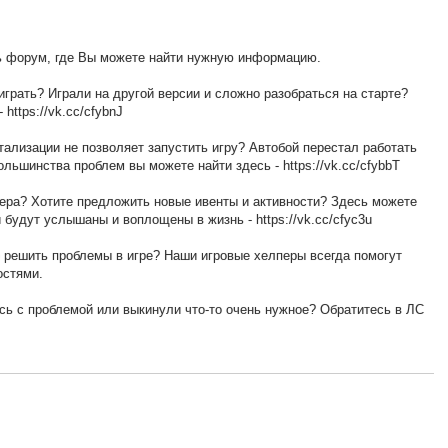
ть форум, где Вы можете найти нужную информацию.
 играть? Играли на другой версии и сложно разобраться на старте?
https://vk.cc/cfybnJ
ализации не позволяет запустить игру? Автобой перестал работать
льшинства проблем вы можете найти здесь - https://vk.cc/cfybbT
ера? Хотите предложить новые ивенты и активности? Здесь можете
 будут услышаны и воплощены в жизнь - https://vk.cc/cfyc3u
 решить проблемы в игре? Наши игровые хелперы всегда помогут
остями.
сь с проблемой или выкинули что-то очень нужное? Обратитесь в ЛС