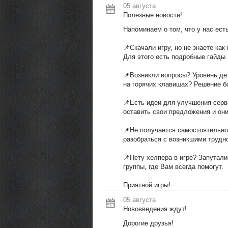
05 августа
Полезные новости!
Напоминаем о том, что у нас ес
📌Скачали игру, но не знаете как
Для этого есть подробные гайды - 
📌Возникли вопросы? Уровень дет
на горячих клавишах? Решение бо
📌Есть идеи для улучшения серв
оставить свои предложения и они
📌Не получается самостоятельно
разобраться с возникшими трудн
📌Нету хелпера в игре? Запутали
группы, где Вам всегда помогут.
Приятной игры!
05 августа
Нововведения ждут!
Дорогие друзья!