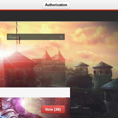
Authorization
Vote (36)