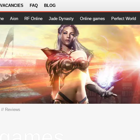
 VACANCIES
FAQ
BLOG
ne
Aion
RF Online
Jade Dynasty
Online games
Perfect World
// Reviews
 games