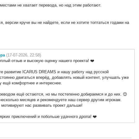
 местами не хватает перевода, но над этим работают.
я, версии круче вы не найдете, если не хотите топтаться годами на
ера
(17-07-2026, 22:58)
ёплый отзыв и высокую оценку нашего проекта! ❤️
ите развитие ICARUS DREAMS и нашу работу над русской
стоянно двигаться вперёд, добавлять новый контент, улучшать уже
у ещё комфортнее и интереснее.
реводом ещё остаются, но мы постепенно добираемся и до них. 😊
 несколько месяцев и рекомендуете наш сервер другим игрокам.
 мотивируют нас развивать проект дальше!
ярких приключений и побольше удачного дропа! ❤️