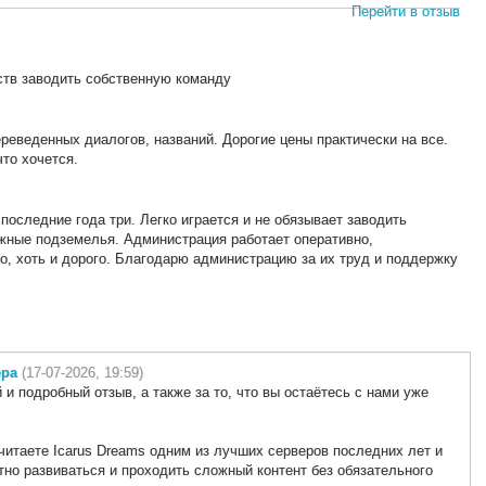
Перейти в отзыв
ьств заводить собственную команду
ереведенных диалогов, названий. Дорогие цены практически на все.
что хочется.
оследние года три. Легко играется и не обязывает заводить
ожные подземелья. Администрация работает оперативно,
о, хоть и дорого. Благодарю администрацию за их труд и поддержку
ера
(17-07-2026, 19:59)
и подробный отзыв, а также за то, что вы остаётесь с нами уже
считаете Icarus Dreams одним из лучших серверов последних лет и
но развиваться и проходить сложный контент без обязательного