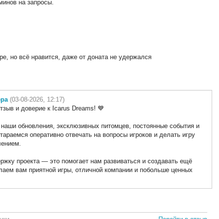
минов на запросы.
ре, но всё нравится, даже от доната не удержался
ера
(03-08-2026, 12:17)
тзыв и доверие к Icarus Dreams! 💙
 наши обновления, эксклюзивных питомцев, постоянные события и
тараемся оперативно отвечать на вопросы игроков и делать игру
лением.
ржку проекта — это помогает нам развиваться и создавать ещё
лаем вам приятной игры, отличной компании и побольше ценных