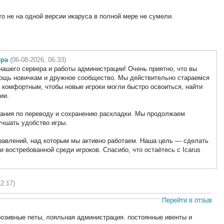
о не на одной версии икаруса в полной мере не сумели.
ера
(06-08-2026, 06:33)
нашего сервера и работы администрации! Очень приятно, что вы
мощь новичкам и дружное сообщество. Мы действительно стараемся
 комфортным, чтобы новые игроки могли быстро освоиться, найти
ии.
чания по переводу и сохранению раскладки. Мы продолжаем
учшать удобство игры.
равлений, над которым мы активно работаем. Наша цель — сделать
и востребованной среди игроков. Спасибо, что остаётесь с Icarus
12:17)
Перейти в отзыв
юзивные петы, лояльная администрация. постоянные ивенты и