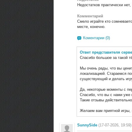
Недостатков практически нет,
Комментарий
Смело играйте кто сомневаетс
месте, конечно.
Коментарии (0)
Ответ представителя серв
Спасибо большое за такой т
Мы очень рады, что вы цен
локализацией. Стараемся по
существующий и делать игр
Да, некоторые моменты с пе
Спасибо, что вы с нами уже
Такие отзывы действительно
Желаем вам приятной игры, 
SunnySide
(17-07-2026, 19:59)