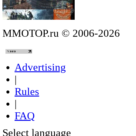
MMOTOP.ru © 2006-2026
Advertising
|
Rules
|
FAQ
Select language