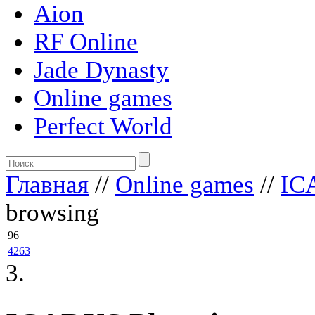
Aion
RF Online
Jade Dynasty
Online games
Perfect World
Главная
//
Online games
//
IC
browsing
96
4263
3.