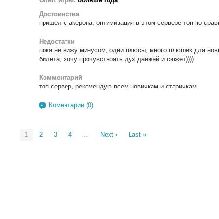
Опыт игры:
больше года
Достоинства
пришел с акерона, оптимизация в этом сервере топ по срав
Недостатки
пока не вижу минусом, одни плюсы, много плюшек для нови
билета, хочу прочувствоать дух данжей и сюжет))))
Комментарий
топ сервер, рекомендую всем новичкам и старичкам
Коментарии (0)
1
2
3
4
...
Next ›
Last »