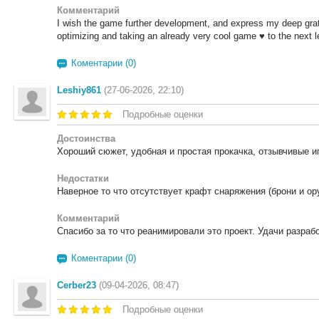
Комментарий
I wish the game further development, and express my deep grat
optimizing and taking an already very cool game ♥ to the next l
Коментарии (0)
Leshiy861
(27-06-2026, 22:10)
Подробные оценки
Достоинства
Хороший сюжет, удобная и простая прокачка, отзывчивые и
Недостатки
Наверное то что отсутствует крафт снаряжения (брони и ор
Комментарий
Спасибо за то что реанимировали это проект. Удачи разраб
Коментарии (0)
Cerber23
(09-04-2026, 08:47)
Подробные оценки