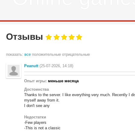
Отзывы
показать:
все
положительные
отрицательные
Peanutt
(25-07-2026, 14:18)
Опыт игры:
меньше месяца
Достоинства
Thanks to the server. I like everything very much. Recently I di
myself away from it.
I don't see any
Недостатки
-Few players
-This is not a classic