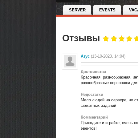
SERVER
EVENTS
VAC
Отзывы
Азус
(13-10-2023, 14:04)
Достоинства
Красочная, разнообразная, ин
разнообразные персонажи для
Недостатки
Мало людей на сервере, но с
сюжетных заданий
Комментарий
Приходите и играйте, очень к
эвентов!