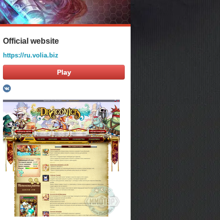
Official website
https://ru.volia.biz
Play