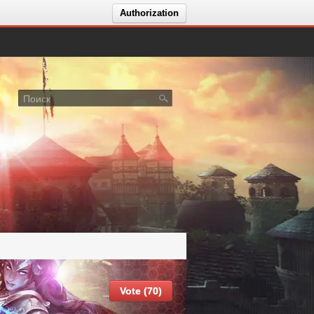
Authorization
Vote (70)