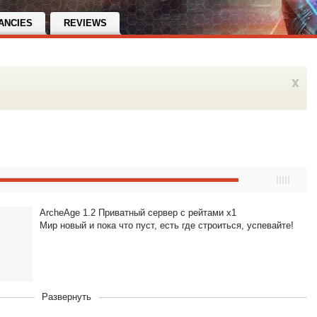
ANCIES
REVIEWS
x
ArcheAge 1.2 Приватный сервер с рейтами x1
Мир новый и пока что пуст, есть где строиться, успевайте!
Развернуть