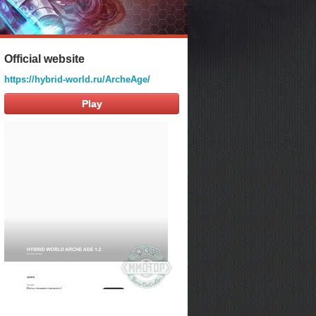
Official website
https://hybrid-world.ru/ArcheAge/
Play