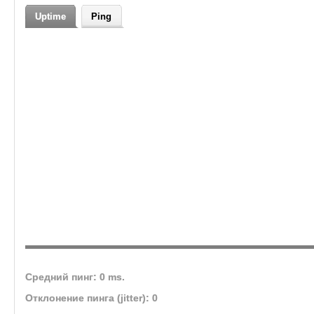
Uptime
Ping
Средний пинг: 0 ms.
Отклонение пинга (jitter): 0