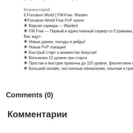
Комментарий
6.Forsaken World | FW-Free: Warden
🌟Forsaken World Free PvP server
🌟 Версия сервера — Warden!
🌟 FW Free — Первый и единственный сервер со Стражами
Вас ждут:
🌟 Новые данжи, походы и рейды!
🌟 Новые PvP локации!
🌟 Быстрый старт и множество бонусов!
🌟 Вельможа 12 уровня при старте
🌟 Простая и быстрая прокачка до 110 уровня, фиолетовое 
🌟 Большой онлайн, постоянные обновления, опытная и гр
Comments (0)
Комментарии