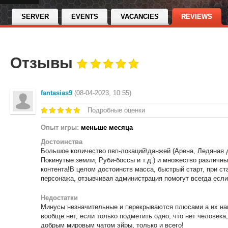
SERVER
EVENTS
VACANCIES
REVIEWS
Отзывы
fantasias9
(08-04-2023, 10:55)
Подробные оценки
Опыт игры:
меньше месяца
Достоинства
Большое количество пвп-локаций\данжей (Арена, Ледяная 
Покинутые земли, Руби-боссы и т.д.) и множество различных
контента!В целом достоинств масса, быстрый старт, при ст
персонажа, отзывчивая администрация помогут всегда если
Недостатки
Минусы незначительные и перекрываются плюсами а их на
вообще нет, если только подметить одно, что нет человека
добрым мировым чатом эйры, только и всего!