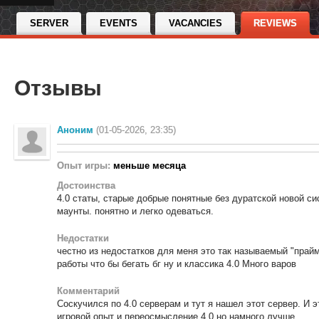
SERVER
EVENTS
VACANCIES
REVIEWS
Отзывы
Аноним
(01-05-2026, 23:35)
Опыт игры:
меньше месяца
Достоинства
4.0 статы, старые добрые понятные без дуратской новой с
маунты. понятно и легко одеваться.
Недостатки
честно из недостатков для меня это так называемый "прайм
работы что бы бегать бг ну и классика 4.0 Много варов
Комментарий
Соскучился по 4.0 серверам и тут я нашел этот сервер. И э
игровой опыт и переосмысление 4.0 но намного лучше